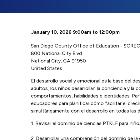
January 10, 2026 9:00am to 12:00pm
San Diego County Office of Education - SCRE
800 National City Blvd
National City
,
CA
91950
United States
El desarrollo social y emocional es la base del de
adultos, los niños desarrollan la conciencia y l
comportamientos, habilidades e identidades. Pa
educadores para planificar cómo facilitar el crec
simultáneamente con el desarrollo en todas las 
1. Revisar el dominio de ciencias PTKLF para niño
2. Desarrollar una comprensión del dominio de la 