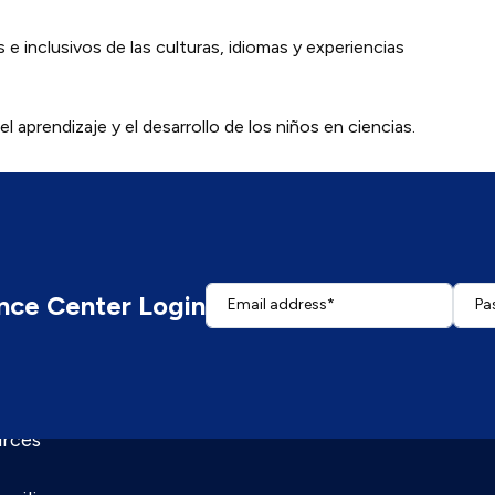
 inclusivos de las culturas, idiomas y experiencias
 aprendizaje y el desarrollo de los niños en ciencias.
nce Center Login
Email address
Pa
Enter your email address.
Enter
rces