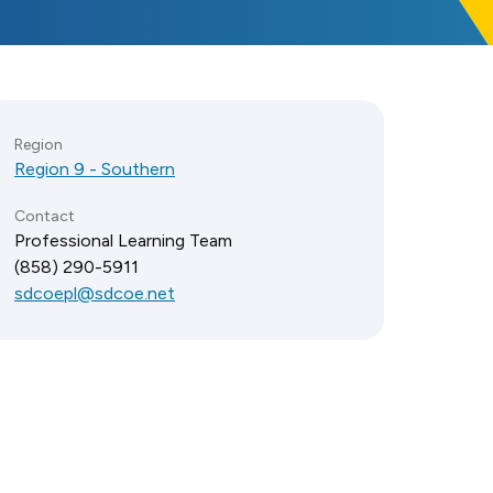
Region
Region 9 - Southern
Contact
Professional Learning Team
(858) 290-5911
sdcoepl@sdcoe.net