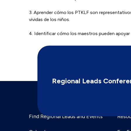
3. Aprender cómo los PTKLF son representativos e
vividas de los niños.
4. Identificar cómo los maestros pueden apoyar el
Regional Leads Confere
Find Regional Leads and Events
Resou