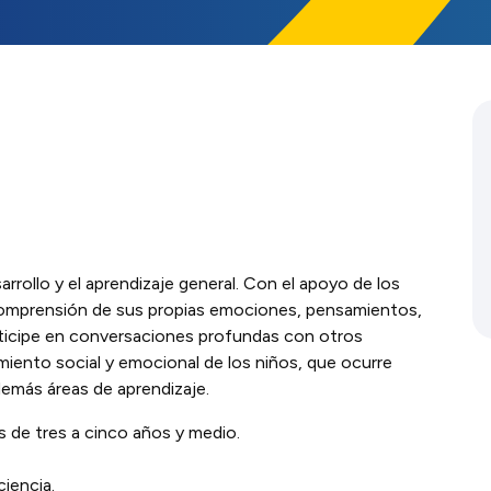
C
sarrollo y el aprendizaje general. Con el apoyo de los
a comprensión de sus propias emociones, pensamientos,
rticipe en conversaciones profundas con otros
imiento social y emocional de los niños, que ocurre
demás áreas de aprendizaje.
s de tres a cinco años y medio.
ciencia.